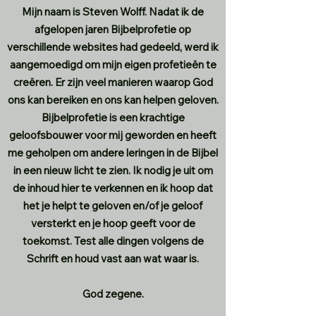
Mijn naam is Steven Wolff.
Nadat ik de
afgelopen jaren Bijbelprofetie op
verschillende websites had gedeeld, werd ik
aangemoedigd om mijn eigen profetieën te
creëren. Er zijn veel manieren waarop God
ons kan bereiken en ons kan helpen geloven.
Bijbelprofetie is een krachtige
geloofsbouwer voor mij geworden en heeft
me geholpen om andere leringen in de Bijbel
in een nieuw licht te zien.
Ik nodig je uit om
de inhoud hier te verkennen en ik hoop dat
het je helpt te geloven en/of je geloof
versterkt en je hoop geeft voor de
toekomst. Test alle dingen volgens de
Schrift en houd vast aan wat waar is.
God zegene.