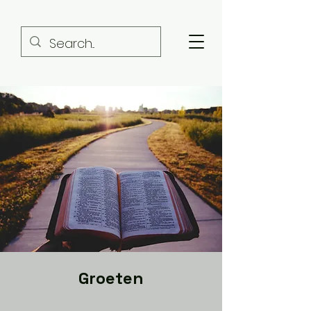
Groeten