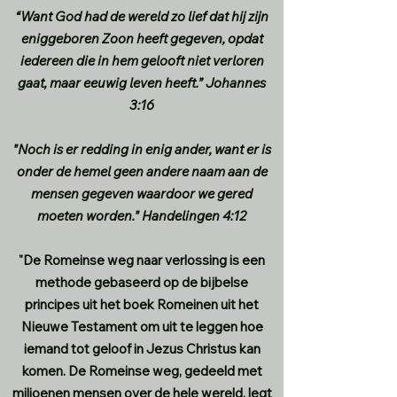
“Want God had de wereld zo lief dat hij zijn
eniggeboren Zoon heeft gegeven, opdat
iedereen die in hem gelooft niet verloren
gaat, maar eeuwig leven heeft.” Johannes
3:16
"Noch is er redding in enig ander, want er is
onder de hemel geen andere naam aan de
mensen gegeven waardoor we gered
moeten worden." Handelingen 4:12
"De Romeinse weg naar verlossing is een
methode gebaseerd op de bijbelse
principes uit het boek Romeinen uit het
Nieuwe Testament om uit te leggen hoe
iemand tot geloof in Jezus Christus kan
komen. De Romeinse weg, gedeeld met
miljoenen mensen over de hele wereld, legt